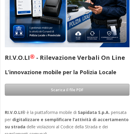
®
RI.V.O.LI
- Rilevazione Verbali On Line
L’innovazione mobile per la Polizia Locale
Scarica il file PDF
RI.V.O.LI®
è la piattaforma mobile di
Sapidata S.p.A.
pensata
per
digitalizzare e semplificare l’attività di accertamento
su strada
delle violazioni al Codice della Strada e dei
regolamenti comunali.