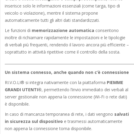
inserisce solo le informazioni essenziali (come targa, tipo di
veicolo o violazione), mentre il sistema propone
automaticamente tutti gli altri dati standardizzati.
Le funzioni di
memorizzazione automatica
consentono
inoltre di richiamare rapidamente le impostazioni e le tipologie
di verbali più frequenti, rendendo il lavoro ancora più efficiente –
soprattutto in attività ripetitive come il controllo della sosta.
_______________________________________________________________________
Un sistema connesso, anche quando non c’è connessione
RI.V.O.LI® si integra nativamente con la piattaforma
PIEMME
GRANDI UTENTI®
, permettendo l’invio immediato dei verbali al
server gestionale non appena la connessione (Wi-Fi o rete dati)
è disponibile.
In caso di mancanza temporanea di rete, i dati vengono
salvati
in sicurezza sul dispositivo
e trasmessi automaticamente
non appena la connessione torna disponibile.