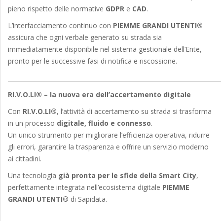
pieno rispetto delle normative
GDPR
e
CAD
.
L’interfacciamento continuo con
PIEMME GRANDI UTENTI®
assicura che ogni verbale generato su strada sia
immediatamente disponibile nel sistema gestionale dell’Ente,
pronto per le successive fasi di notifica e riscossione.
_______________________________________________________________________
RI.V.O.LI® – la nuova era dell’accertamento digitale
Con
RI.V.O.LI®
, l’attività di accertamento su strada si trasforma
in un processo
digitale, fluido e connesso
.
Un unico strumento per migliorare l’efficienza operativa, ridurre
gli errori, garantire la trasparenza e offrire un servizio moderno
ai cittadini.
Una tecnologia
già pronta per le sfide della Smart City
,
perfettamente integrata nell’ecosistema digitale
PIEMME
GRANDI UTENTI®
di Sapidata.