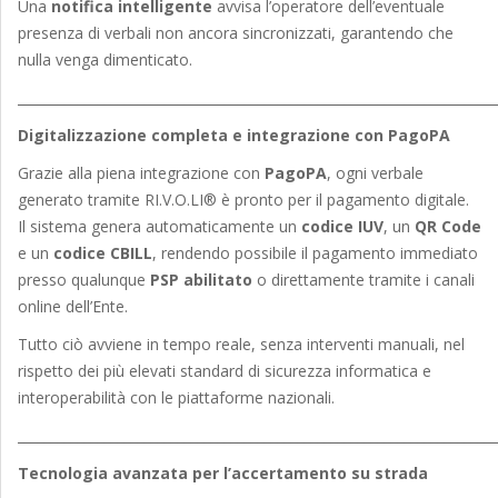
Una
notifica intelligente
avvisa l’operatore dell’eventuale
presenza di verbali non ancora sincronizzati, garantendo che
nulla venga dimenticato.
_______________________________________________________________________
Digitalizzazione completa e integrazione con PagoPA
Grazie alla piena integrazione con
PagoPA
, ogni verbale
generato tramite RI.V.O.LI® è pronto per il pagamento digitale.
Il sistema genera automaticamente un
codice IUV
, un
QR Code
e un
codice CBILL
, rendendo possibile il pagamento immediato
presso qualunque
PSP abilitato
o direttamente tramite i canali
online dell’Ente.
Tutto ciò avviene in tempo reale, senza interventi manuali, nel
rispetto dei più elevati standard di sicurezza informatica e
interoperabilità con le piattaforme nazionali.
_______________________________________________________________________
Tecnologia avanzata per l’accertamento su strada