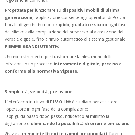
Progettata per funzionare su
dispositivi mobili di ultima
generazione
, l’applicazione consente agli operatori di Polizia
Locale di gestire in modo
rapido, guidato e sicuro
ogni fase
del rilievo: dalla compilazione del preavviso alla creazione del
verbale digitale, fino all’invio automatico al sistema gestionale
PIEMME GRANDI UTENTI®
.
Un unico strumento per trasformare la rilevazione delle
infrazioni in un processo
interamente digitale, preciso e
conforme alla normativa vigente.
________________________________________________________________________
Semplicità, velocità, precisione
L’interfaccia intuitiva di
RI.V.O.LI®
è studiata per assistere
l’operatore in ogni fase della compilazione:
l’app guida passo dopo passo, riducendo al minimo la
digitazione e
eliminando la possibilità di errori o omissioni
.
Grazie a
menu intelligenti e campi precompilati
, l’utente