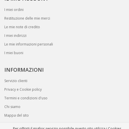
I miei ordini
Restituzione delle mie merci
Le mie note di credito
I miei indirizzi
Le mie informazioni personali
I miei buoni
INFORMAZIONI
Servizio clienti
Privacy e Cookie policy
Termini e condizioni d'uso
Chi siamo
Mappa del sito
Per offrirti il miglior servizio possibile questo sito utilizza i Cookies.