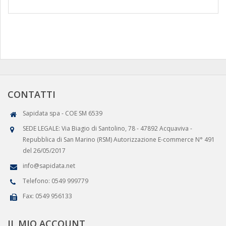
CONTATTI
Sapidata spa - COE SM 6539
SEDE LEGALE: Via Biagio di Santolino, 78 - 47892 Acquaviva -
Repubblica di San Marino (RSM) Autorizzazione E-commerce N° 491
del 26/05/2017
info@sapidata.net
Telefono: 0549 999779
Fax: 0549 956133
IL MIO ACCOUNT