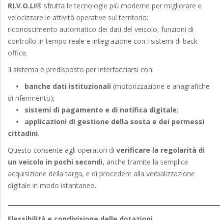
RI.V.O.LI®
sfrutta le tecnologie più moderne per migliorare e
velocizzare le attività operative sul territorio:
riconoscimento automatico dei dati del veicolo, funzioni di
controllo in tempo reale e integrazione con i sistemi di back
office.
Il sistema è predisposto per interfacciarsi con:
•
banche dati istituzionali
(motorizzazione e anagrafiche
di riferimento);
•
sistemi di pagamento e di notifica digitale
;
•
applicazioni di gestione della sosta e dei permessi
cittadini
.
Questo consente agli operatori di
verificare la regolarità di
un veicolo in pochi secondi
, anche tramite la semplice
acquisizione della targa, e di procedere alla verbalizzazione
digitale in modo istantaneo.
_______________________________________________________________________
Flessibilità e condivisione delle dotazioni