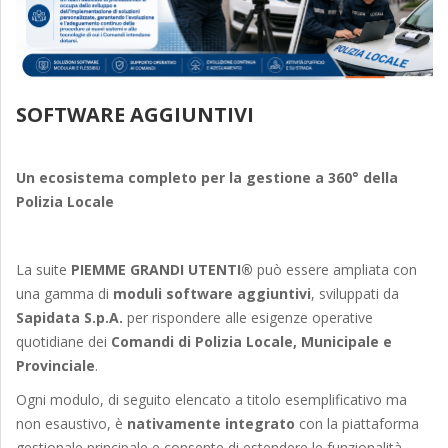
SOFTWARE AGGIUNTIVI
Un ecosistema completo per la gestione a 360° della
Polizia Locale
La suite
PIEMME GRANDI UTENTI®
può essere ampliata con
una gamma di
moduli software aggiuntivi
, sviluppati da
Sapidata S.p.A.
per rispondere alle esigenze operative
quotidiane dei
Comandi di Polizia Locale, Municipale e
Provinciale
.
Ogni modulo, di seguito elencato a titolo esemplificativo ma
non esaustivo, è
nativamente integrato
con la piattaforma
gestionale principale e consente di estendere le funzionalità