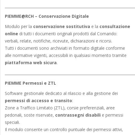
_______________________________________________________________________
PIEMME@RCH – Conservazione Digitale
Modulo per la
conservazione sostitutiva
e la
consultazione
online
di tutti i documenti originali prodotti dal Comando:
verbali, relate, notifiche, ricevute, dichiarazioni e ricorsi.
Tutti i documenti sono archiviati in formato digitale conforme
alle normative vigenti, accessibili in qualsiasi momento tramite
piattaforma web sicura
.
_______________________________________________________________________
PIEMME Permessi e ZTL
Software gestionale dedicato al rilascio e alla gestione dei
permessi di accesso e transito
:
Zone a Traffico Limitato (ZTL), corsie preferenziali, aree
pedonali, soste riservate,
contrassegni disabili
e permessi
speciali.
Il modulo consente un controllo puntuale dei permessi attivi,