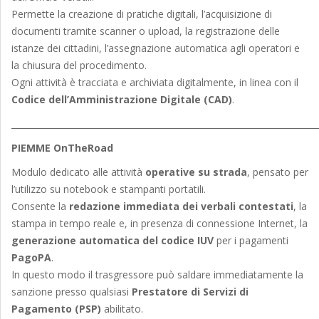
Permette la creazione di pratiche digitali, l’acquisizione di
documenti tramite scanner o upload, la registrazione delle
istanze dei cittadini, l’assegnazione automatica agli operatori e
la chiusura del procedimento.
Ogni attività è tracciata e archiviata digitalmente, in linea con il
Codice dell’Amministrazione Digitale (CAD)
.
_______________________________________________________________________
PIEMME OnTheRoad
Modulo dedicato alle attività
operative su strada
, pensato per
l’utilizzo su notebook e stampanti portatili.
Consente la
redazione immediata dei verbali contestati
, la
stampa in tempo reale e, in presenza di connessione Internet, la
generazione automatica del codice IUV
per i pagamenti
PagoPA
.
In questo modo il trasgressore può saldare immediatamente la
sanzione presso qualsiasi
Prestatore di Servizi di
Pagamento (PSP)
abilitato.