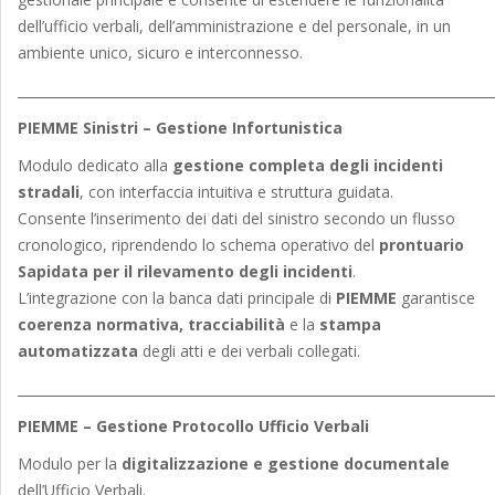
dell’ufficio verbali, dell’amministrazione e del personale, in un
ambiente unico, sicuro e interconnesso.
_______________________________________________________________________
PIEMME Sinistri – Gestione Infortunistica
Modulo dedicato alla
gestione completa degli incidenti
stradali
, con interfaccia intuitiva e struttura guidata.
Consente l’inserimento dei dati del sinistro secondo un flusso
cronologico, riprendendo lo schema operativo del
prontuario
Sapidata per il rilevamento degli incidenti
.
L’integrazione con la banca dati principale di
PIEMME
garantisce
coerenza normativa, tracciabilità
e la
stampa
automatizzata
degli atti e dei verbali collegati.
_______________________________________________________________________
PIEMME – Gestione Protocollo Ufficio Verbali
Modulo per la
digitalizzazione e gestione documentale
dell’Ufficio Verbali.